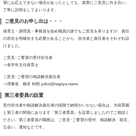
望にお応えできない場合があったとしても、真摯にご意見に向き合い、
丁寧に説明をしてまいります。
ご意見のお申し出は・・・
保育士・調理員・事務員を始め職員の誰でもご意見を承りますが、責任
の所在を明確化する必要があることから、担当者と責任者をそれぞれ設
けました。
ご意見･ご要望の受付担当者
⇒各学年主任保育士
ご意見･ご要望の相談解決責任者
⇒理事長 横井 利明 yokoi@nagoya.name
第三者委員の設置
受付担当者や相談解決責任者の段階で納得がいかない場合は、当保育園
と第三者の関係にあります「第三者委員」を設置しましたのでご相談く
ださい。第三者委員の職務は、ご意見･ご要望の受付、相談解決、助言、
立会い、通知などです。