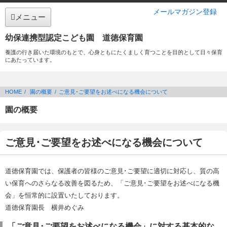
メールマガジン登録
メニュー
幼保連携型認定こども園 道徳保育園
養護の行き届いた環境のもとで、心身ともにたくましく育つことを目的として日々保育
にあたっています。
HOME
園の概要
ご意見･ご要望をお述べになる機会について
園の概要
ご意見･ご要望をお述べになる機会について
道徳保育園では、保護者の皆様のご意見･ご要望に適切に対応し、質の高
い保育へのさらなる改善を図るため、「ご意見･ご要望をお述べになる機
会」を恒常的に設置いたしております。
道徳保育園長 横井めぐみ
「ご意見･ご要望をお述べになる機会」に対する基本的な