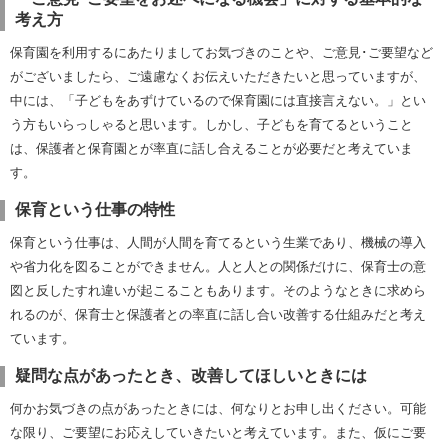
考え方
保育園を利用するにあたりましてお気づきのことや、ご意見･ご要望など
がございましたら、ご遠慮なくお伝えいただきたいと思っていますが、
中には、「子どもをあずけているので保育園には直接言えない。」とい
う方もいらっしゃると思います。しかし、子どもを育てるということ
は、保護者と保育園とが率直に話し合えることが必要だと考えていま
す。
保育という仕事の特性
保育という仕事は、人間が人間を育てるという生業であり、機械の導入
や省力化を図ることができません。人と人との関係だけに、保育士の意
図と反したすれ違いが起こることもあります。そのようなときに求めら
れるのが、保育士と保護者との率直に話し合い改善する仕組みだと考え
ています。
疑問な点があったとき、改善してほしいときには
何かお気づきの点があったときには、何なりとお申し出ください。可能
な限り、ご要望にお応えしていきたいと考えています。また、仮にご要